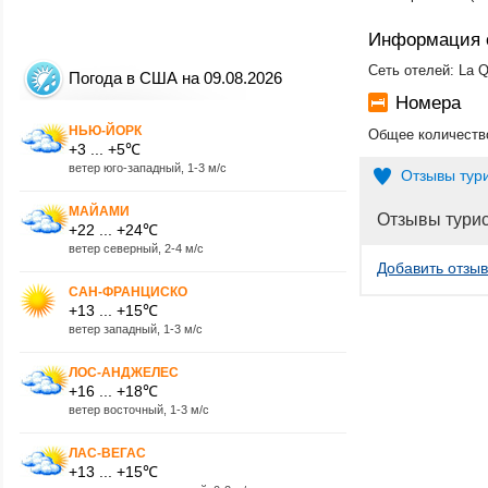
Информация 
Сеть отелей: La Q
Погода в США на 09.08.2026
Номера
НЬЮ-ЙОРК
Общее количество
+3 ... +5℃
ветер юго-западный, 1-3 м/с
Отзывы тур
МАЙАМИ
Отзывы тури
+22 ... +24℃
ветер северный, 2-4 м/с
Добавить отзыв
САН-ФРАНЦИСКО
+13 ... +15℃
ветер западный, 1-3 м/с
ЛОС-АНДЖЕЛЕС
+16 ... +18℃
ветер восточный, 1-3 м/с
ЛАС-ВЕГАС
+13 ... +15℃