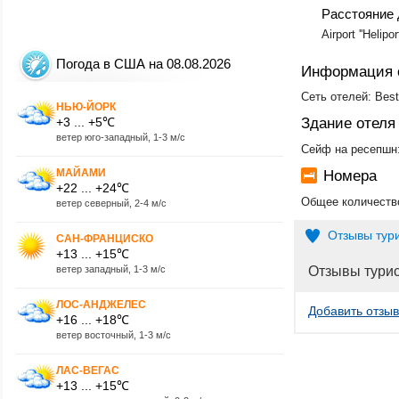
Расстояние 
Airport ''Helipor
Погода в США на 08.08.2026
Информация 
Сеть отелей: Bes
НЬЮ-ЙОРК
+3 ... +5℃
Здание отеля
ветер юго-западный, 1-3 м/с
Сейф на ресепшн:
МАЙАМИ
Номера
+22 ... +24℃
Общее количество
ветер северный, 2-4 м/с
Отзывы тур
САН-ФРАНЦИСКО
+13 ... +15℃
ветер западный, 1-3 м/с
Отзывы тури
ЛОС-АНДЖЕЛЕС
Добавить отзыв
+16 ... +18℃
ветер восточный, 1-3 м/с
ЛАС-ВЕГАС
+13 ... +15℃