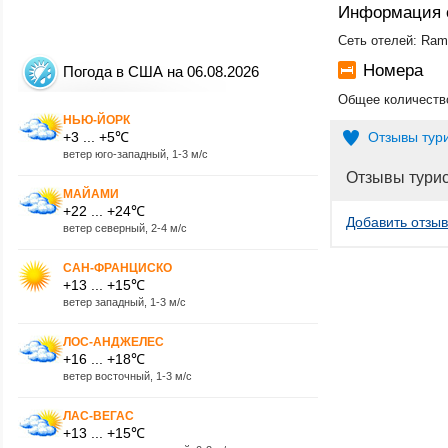
Информация 
Сеть отелей: Ram
Номера
Погода в США на 06.08.2026
Общее количество
НЬЮ-ЙОРК
+3 ... +5℃
Отзывы тур
ветер юго-западный, 1-3 м/с
Отзывы тури
МАЙАМИ
+22 ... +24℃
Добавить отзыв
ветер северный, 2-4 м/с
САН-ФРАНЦИСКО
+13 ... +15℃
ветер западный, 1-3 м/с
ЛОС-АНДЖЕЛЕС
+16 ... +18℃
ветер восточный, 1-3 м/с
ЛАС-ВЕГАС
+13 ... +15℃