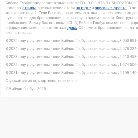
Библио-Глобус предлагает отдых в отеле FOUR POINTS BY SHERATON HO
номеров,
отзывы
, расположение отеля
на карте
и
описание курорта
. В ок
количество ночей. Если Вы отправляетесь на отдых, а через несколько д
путешествия для бронирования разных групп одним заказом. Конструктор 
пребывания. Если у Вас нет визы в США, Библио-Глобус поможет её офо
оформления можно ознакомиться
здесь
. Оформить бронирование, оплати
окончательные.
В 2025 году услугами компании Библио-Глобус воспользовались 3 050 951 
В 2024 году услугами компании Библио-Глобус воспользовались 2 576 234 
В 2023 году услугами компании Библио-Глобус воспользовались 2 210 458 
В 2022 году услугами компании Библио-Глобус воспользовались 1 674 506 
В 2021 году услугами компании Библио-Глобус воспользовались 2 199 140 
Отдыхай активно, спортивно, позитивно!
© Библио-Глобус, 2026