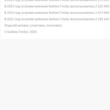
В 2024 году услугами компании Библио-Глобус воспользовались 2 576 234 
В 2023 году услугами компании Библио-Глобус воспользовались 2 210 458 
В 2022 году услугами компании Библио-Глобус воспользовались 1 674 506 
В 2021 году услугами компании Библио-Глобус воспользовались 2 199 140 
Отдыхай активно, спортивно, позитивно!
© Библио-Глобус, 2026