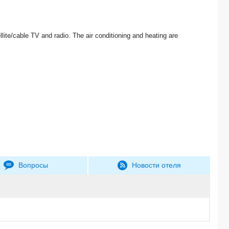
lite/cable TV and radio. The air conditioning and heating are
Вопросы
Новости отеля