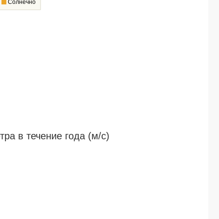
Солнечно
а в течение года (м/c)