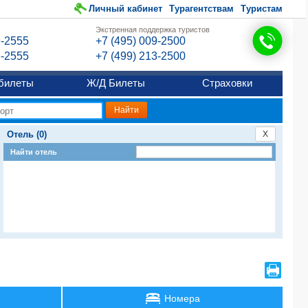
Личный кабинет
Турагентствам
Туристам
Экстренная поддержка туристов
9-2555
+7 (495) 009-2500
6-2555
+7 (499) 213-2500
билеты
Ж/Д Билеты
Страховки
Отель (0)
X
Найти отель
Номера