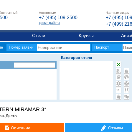
 бесплатный
Агентствам
Частным лицам
2500
+7 (495) 109-2500
+7 (495) 10
время работы
+7 (499) 21
Отели
Круизы
Авиа
ие
Номер заявки
Паспорт
Категория отеля
TERN MIRAMAR 3*
ан-Диего
Описание
Отзывы