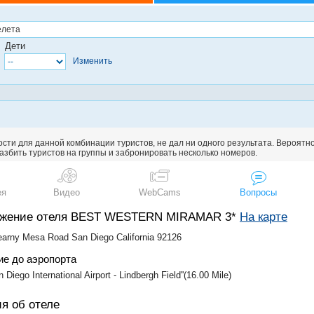
Дети
Изменить
сти для данной комбинации туристов, не дал ни одного результата. Вероятн
збить туристов на группы и забронировать несколько номеров.
ея
Видео
WebCams
Вопросы
ожение отеля BEST WESTERN MIRAMAR 3*
На карте
arny Mesa Road San Diego California 92126
ие до аэропорта
an Diego International Airport - Lindbergh Field''(16.00 Mile)
я об отеле