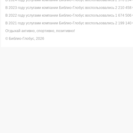
В 2024 году услугами компании Библио-Глобус воспользовались 2 576 234 
В 2023 году услугами компании Библио-Глобус воспользовались 2 210 458 
В 2022 году услугами компании Библио-Глобус воспользовались 1 674 506 
В 2021 году услугами компании Библио-Глобус воспользовались 2 199 140 
Отдыхай активно, спортивно, позитивно!
© Библио-Глобус, 2026