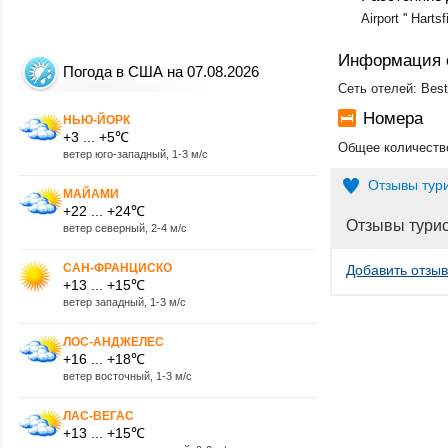
Airport '' Harts
Информация 
Погода в США на 07.08.2026
Сеть отелей: Bes
Номера
НЬЮ-ЙОРК
+3 ... +5℃
Общее количество
ветер юго-западный, 1-3 м/с
Отзывы тур
МАЙАМИ
+22 ... +24℃
Отзывы тури
ветер северный, 2-4 м/с
САН-ФРАНЦИСКО
Добавить отзыв
+13 ... +15℃
ветер западный, 1-3 м/с
ЛОС-АНДЖЕЛЕС
+16 ... +18℃
ветер восточный, 1-3 м/с
ЛАС-ВЕГАС
+13 ... +15℃