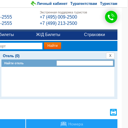
Личный кабинет
Турагентствам
Туристам
Экстренная поддержка туристов
9-2555
+7 (495) 009-2500
6-2555
+7 (499) 213-2500
билеты
Ж/Д Билеты
Страховки
Отель (0)
X
Найти отель
Номера