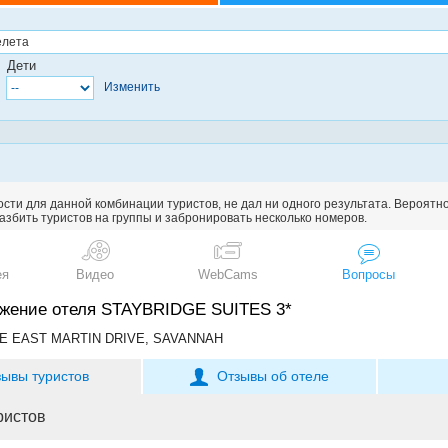
Дети
Изменить
сти для данной комбинации туристов, не дал ни одного результата. Вероятн
збить туристов на группы и забронировать несколько номеров.
ея
Видео
WebCams
Вопросы
жение отеля STAYBRIDGE SUITES 3*
DE EAST MARTIN DRIVE, SAVANNAH
зывы туристов
Отзывы об отеле
ристов