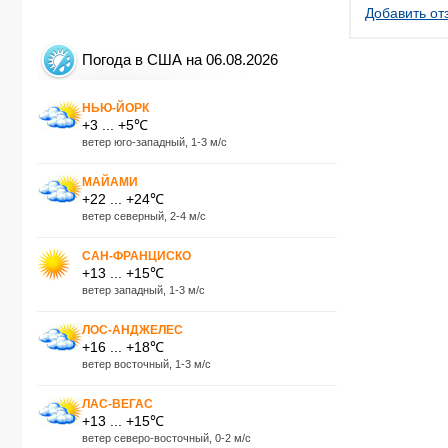
Добавить от
Погода в США на 06.08.2026
НЬЮ-ЙОРК
+3 ... +5℃
ветер юго-западный, 1-3 м/с
МАЙАМИ
+22 ... +24℃
ветер северный, 2-4 м/с
САН-ФРАНЦИСКО
+13 ... +15℃
ветер западный, 1-3 м/с
ЛОС-АНДЖЕЛЕС
+16 ... +18℃
ветер восточный, 1-3 м/с
ЛАС-ВЕГАС
+13 ... +15℃
ветер северо-восточный, 0-2 м/с