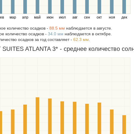
ев
мар
апр
май
июн
июл
авг
сен
окт
ноя
дек
ое количество осадков -
88.5 мм
наблюдается в августе.
е количество осадков -
34.0 мм
наблюдается в октябре.
ичество осадков за год составляет -
62.3 мм
.
UITES ATLANTA 3* - среднее количество солне