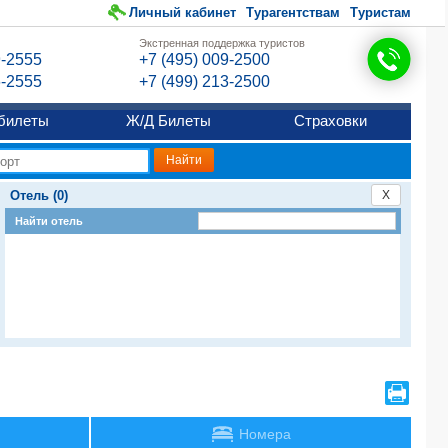
Личный кабинет
Турагентствам
Туристам
Экстренная поддержка туристов
9-2555
+7 (495) 009-2500
6-2555
+7 (499) 213-2500
билеты
Ж/Д Билеты
Страховки
Отель (0)
X
Найти отель
Номера