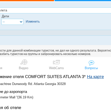
Дети
Изменить
сти для данной комбинации туристов, не дал ни одного результата. Вероятн
збить туристов на группы и забронировать несколько номеров.
ея
Видео
WebCams
Вопросы
ожение отеля COMFORT SUITES ATLANTA 3*
На карте
achtree Dunwoody Rd. Atlanta Georgia 30328
ие до аэропорта
rimeter Mall ''(36.19 Km)
я об отеле