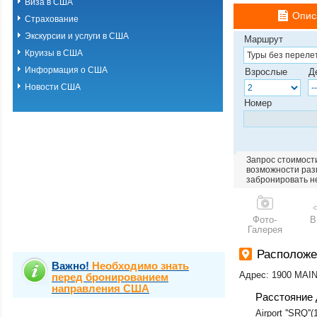
Виза в США
Опис
Страхование
Экскурсии и услуги в США
Маршрут
Круизы в США
Информация о США
Взрослые
Д
Новости США
Номер
Запрос стоимости
возможности разм
забронировать н
Фото-
В
Галерея
Располож
Важно!
Необходимо знать
Адрес: 1900 MAI
перед бронированием
направления США
Расстояние 
Airport ''SRQ''