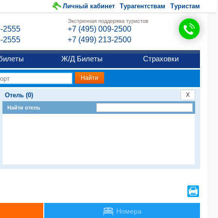
Личный кабинет
Турагентствам
Туристам
Экстренная поддержка туристов
9-2555
+7 (495) 009-2500
6-2555
+7 (499) 213-2500
билеты
Ж/Д Билеты
Страховки
Отель (0)
X
Найти отель
Номера