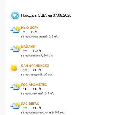
Погода в США на 07.08.2026
НЬЮ-ЙОРК
+3 ... +5℃
ветер юго-западный, 1-3 м/с
МАЙАМИ
+22 ... +24℃
ветер северный, 2-4 м/с
САН-ФРАНЦИСКО
+13 ... +15℃
ветер западный, 1-3 м/с
ЛОС-АНДЖЕЛЕС
+16 ... +18℃
ветер восточный, 1-3 м/с
ЛАС-ВЕГАС
+13 ... +15℃
ветер северо-восточный, 0-2 м/с