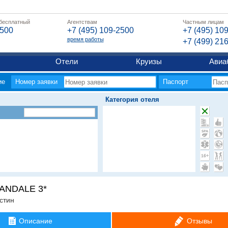
 бесплатный
Агентствам
Частным лицам
2500
+7 (495) 109-2500
+7 (495) 10
время работы
+7 (499) 21
Отели
Круизы
Авиа
ие
Номер заявки
Паспорт
Категория отеля
ANDALE 3*
стин
Описание
Отзывы