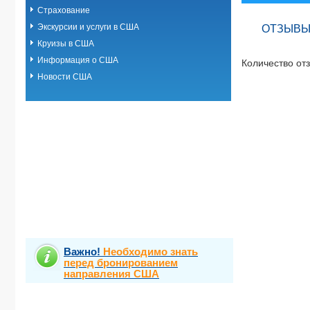
Страхование
Экскурсии и услуги в США
ОТЗЫВЫ 
Круизы в США
Информация о США
Количество отз
Новости США
Важно!
Необходимо знать
перед бронированием
направления США