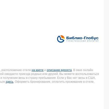
, расположение отеля
на карте
и
описание курорта
. В окне онлайн
дней ожидаете приезда родных или друзей, Вы можете воспользоваться
и получении визы в страну пребывания. Если у Вас нет визы в США,
ться
здесь
. Оформить бронирование, оплатить проживание в отеле,