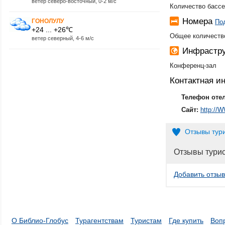
ветер северо-восточный, 0-2 м/с
Количество бассе
Номера
ГОНОЛУЛУ
По
+24 ... +26℃
Общее количеств
ветер северный, 4-6 м/с
Инфрастру
Конференц-зал
Контактная 
Телефон оте
Сайт:
http:/
Отзывы тур
Отзывы тури
Добавить отзыв
О Библио-Глобус
Турагентствам
Туристам
Где купить
Воп