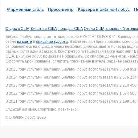
Фирменный стиль
Пресс-центр
Карьера в Библио-Глобус
П
Отдых в США, билеты в США, погода в США
Отели США, отзывы об отеля
Библио-Глобус предлагает отдых в отеле HYATT AT OLIVE 8 4*. Вашему 
отеля
на карте
и
описание курорта
. В окне онлайн бронирования можно вы
отправляетесь на отдых, а через несколько дней ожидаете приезда родн
разных групп одним заказом. Конструктор путешествия также напомнит Вам
США, Библио-Глобус поможет её оформить. Со списком документов, нео
Оформить бронирование, оплатить проживание в отеле, заранее заказать
В 2025 году услугами компании Библио-Глобус воспользовались 3 050 951 
В 2024 году услугами компании Библио-Глобус воспользовались 2 576 234 
В 2023 году услугами компании Библио-Глобус воспользовались 2 210 458 
В 2022 году услугами компании Библио-Глобус воспользовались 1 674 506 
В 2021 году услугами компании Библио-Глобус воспользовались 2 199 140 
Отдыхай активно, спортивно, позитивно!
© Библио-Глобус, 2026