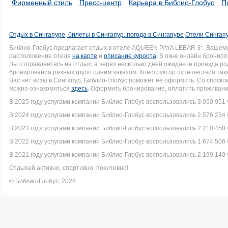
Фирменный стиль
Пресс-центр
Карьера в Библио-Глобус
П
Отдых в Сингапуре, билеты в Сингапур, погода в Сингапуре
Отели Сингапу
Библио-Глобус предлагает отдых в отеле AQUEEN PAYA LEBAR 3*. Вашем
расположение отеля
на карте
и
описание курорта
. В окне онлайн брониро
Вы отправляетесь на отдых, а через несколько дней ожидаете приезда р
бронирования разных групп одним заказом. Конструктор путешествия такж
Вас нет визы в Сингапур, Библио-Глобус поможет её оформить. Со спис
можно ознакомиться
здесь
. Оформить бронирование, оплатить проживание
В 2025 году услугами компании Библио-Глобус воспользовались 3 050 951 
В 2024 году услугами компании Библио-Глобус воспользовались 2 576 234 
В 2023 году услугами компании Библио-Глобус воспользовались 2 210 458 
В 2022 году услугами компании Библио-Глобус воспользовались 1 674 506 
В 2021 году услугами компании Библио-Глобус воспользовались 2 199 140 
Отдыхай активно, спортивно, позитивно!
© Библио-Глобус, 2026