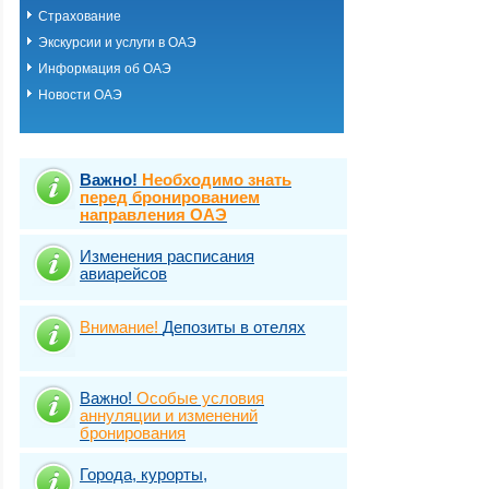
Страхование
Экскурсии и услуги в ОАЭ
Информация об ОАЭ
Новости ОАЭ
Важно!
Необходимо знать
перед бронированием
направления ОАЭ
Изменения расписания
авиарейсов
Внимание!
Депозиты в отелях
Важно!
Особые условия
аннуляции и изменений
бронирования
Города, курорты,