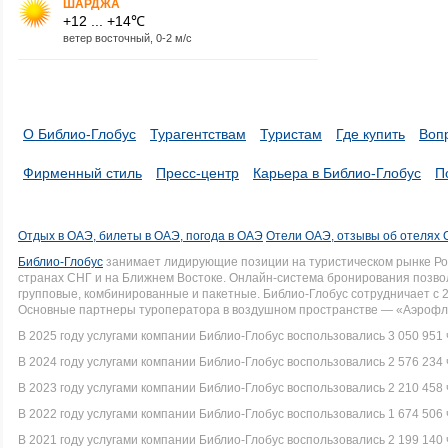
ШАРДЖА
+12 ... +14℃
ветер восточный, 0-2 м/с
О Библио-Глобус
Турагентствам
Туристам
Где купить
Воп
Фирменный стиль
Пресс-центр
Карьера в Библио-Глобус
П
Отдых в ОАЭ, билеты в ОАЭ, погода в ОАЭ
Отели ОАЭ, отзывы об отелях
Библио-Глобус
занимает лидирующие позиции на туристическом рынке Рос
странах СНГ и на Ближнем Востоке. Онлайн-система бронирования позво
групповые, комбинированные и пакетные. Библио-Глобус сотрудничает с 
Основные партнеры туроператора в воздушном пространстве — «Аэрофло
В 2025 году услугами компании Библио-Глобус воспользовались 3 050 951 
В 2024 году услугами компании Библио-Глобус воспользовались 2 576 234 
В 2023 году услугами компании Библио-Глобус воспользовались 2 210 458 
В 2022 году услугами компании Библио-Глобус воспользовались 1 674 506 
В 2021 году услугами компании Библио-Глобус воспользовались 2 199 140 