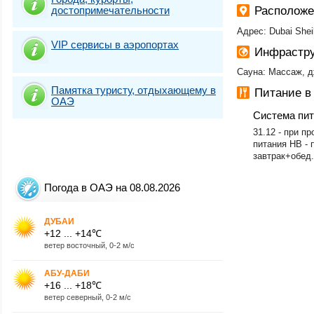
достопримечательности
Расположе
Адрес: Dubai She
VIP сервисы в аэропортах
Инфрастру
Сауна: Массаж, д
Памятка туристу, отдыхающему в
Питание в
ОАЭ
Система пи
​31.12 - при 
питания HB - 
завтрак+обед.
Погода в ОАЭ на 08.08.2026
ДУБАИ
+12 ... +14℃
ветер восточный, 0-2 м/с
АБУ-ДАБИ
+16 ... +18℃
ветер северный, 0-2 м/с