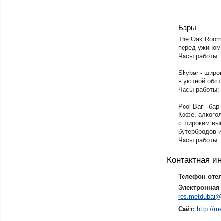
Бары
The Oak Room
перед ужином
Часы работы: 
Skybar - широ
в уютной обст
Часы работы: 
Pool Bar - бар
Кофе, алкого
с широким вы
бутербродов 
Часы работы: 
Контактная 
Телефон оте
Электронная 
res.metdubai@
Сайт:
http://m