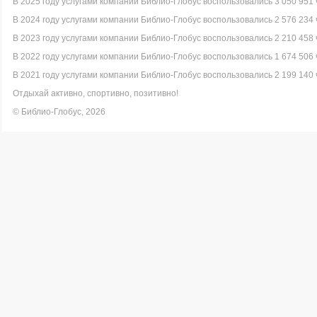
В 2025 году услугами компании Библио-Глобус воспользовались 3 050 951 
В 2024 году услугами компании Библио-Глобус воспользовались 2 576 234 
В 2023 году услугами компании Библио-Глобус воспользовались 2 210 458 
В 2022 году услугами компании Библио-Глобус воспользовались 1 674 506 
В 2021 году услугами компании Библио-Глобус воспользовались 2 199 140 
Отдыхай активно, спортивно, позитивно!
© Библио-Глобус, 2026