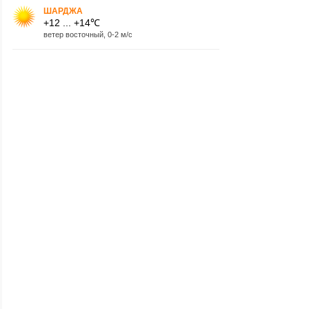
ШАРДЖА
+12 ... +14℃
ветер восточный, 0-2 м/с