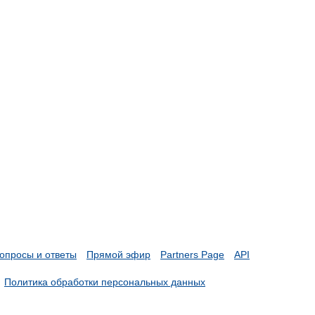
опросы и ответы
Прямой эфир
Partners Page
API
Политика обработки персональных данных