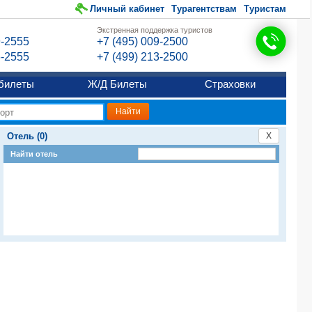
Личный кабинет
Турагентствам
Туристам
Экстренная поддержка туристов
9-2555
+7 (495) 009-2500
6-2555
+7 (499) 213-2500
билеты
Ж/Д Билеты
Страховки
Отель (0)
X
Найти отель