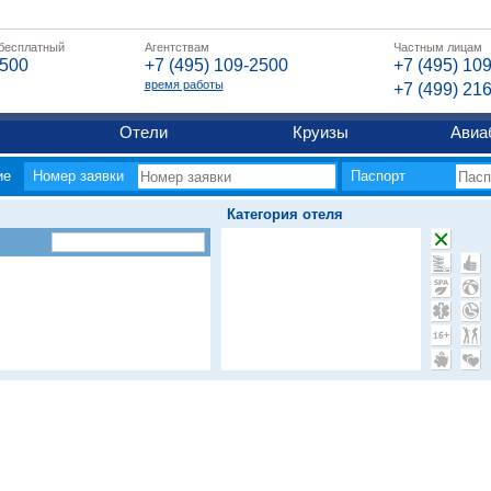
 бесплатный
Агентствам
Частным лицам
2500
+7 (495) 109-2500
+7 (495) 10
время работы
+7 (499) 21
Отели
Круизы
Авиа
ие
Номер заявки
Паспорт
Категория отеля