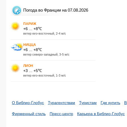
Погода во Франции на 07.08.2026
ПАРИЖ
+6 ... +8℃
ветер юго-восточный, 2-4 м/с
НИЦЦА
+6 ... +8℃
ветер северо-западный, 3-5 м/с
ЛИОН
+3 ... +5℃
ветер юго-восточный, 1-3 м/с
О Библио-Глобус
Турагентствам
Туристам
Где купить
В
Фирменный стиль
Пресс-центр
Карьера в Библио-Глобус