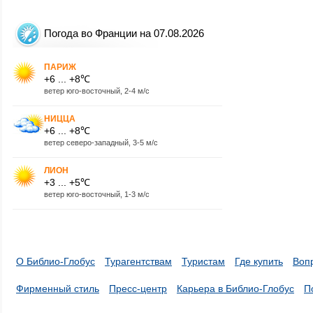
Погода во Франции на 07.08.2026
ПАРИЖ
+6 ... +8℃
ветер юго-восточный, 2-4 м/с
НИЦЦА
+6 ... +8℃
ветер северо-западный, 3-5 м/с
ЛИОН
+3 ... +5℃
ветер юго-восточный, 1-3 м/с
О Библио-Глобус
Турагентствам
Туристам
Где купить
Воп
Фирменный стиль
Пресс-центр
Карьера в Библио-Глобус
П