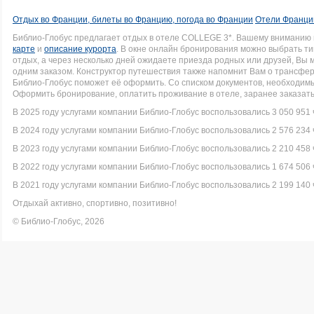
Отдых во Франции, билеты во Францию, погода во Франции
Отели Франци
Библио-Глобус предлагает отдых в отеле COLLEGE 3*. Вашему вниманию
карте
и
описание курорта
. В окне онлайн бронирования можно выбрать ти
отдых, а через несколько дней ожидаете приезда родных или друзей, Вы
одним заказом. Конструктор путешествия также напомнит Вам о трансфере
Библио-Глобус поможет её оформить. Со списком документов, необходи
Оформить бронирование, оплатить проживание в отеле, заранее заказать
В 2025 году услугами компании Библио-Глобус воспользовались 3 050 951 
В 2024 году услугами компании Библио-Глобус воспользовались 2 576 234 
В 2023 году услугами компании Библио-Глобус воспользовались 2 210 458 
В 2022 году услугами компании Библио-Глобус воспользовались 1 674 506 
В 2021 году услугами компании Библио-Глобус воспользовались 2 199 140 
Отдыхай активно, спортивно, позитивно!
© Библио-Глобус, 2026