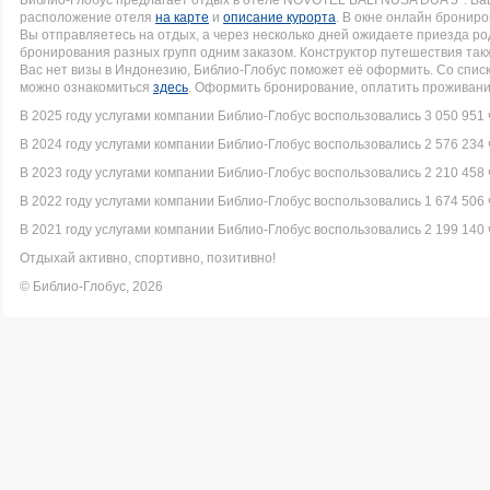
Библио-Глобус предлагает отдых в отеле NOVOTEL BALI NUSA DUA 5*. В
расположение отеля
на карте
и
описание курорта
. В окне онлайн брониро
Вы отправляетесь на отдых, а через несколько дней ожидаете приезда р
бронирования разных групп одним заказом. Конструктор путешествия такж
Вас нет визы в Индонезию, Библио-Глобус поможет её оформить. Со спи
можно ознакомиться
здесь
. Оформить бронирование, оплатить проживание
В 2025 году услугами компании Библио-Глобус воспользовались 3 050 951 
В 2024 году услугами компании Библио-Глобус воспользовались 2 576 234 
В 2023 году услугами компании Библио-Глобус воспользовались 2 210 458 
В 2022 году услугами компании Библио-Глобус воспользовались 1 674 506 
В 2021 году услугами компании Библио-Глобус воспользовались 2 199 140 
Отдыхай активно, спортивно, позитивно!
© Библио-Глобус, 2026