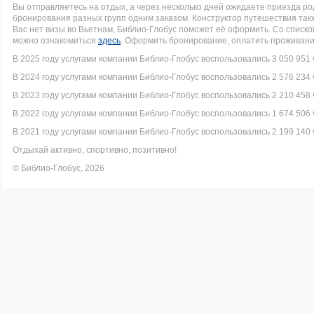
Вы отправляетесь на отдых, а через несколько дней ожидаете приезда р
бронирования разных групп одним заказом. Конструктор путешествия такж
Вас нет визы во Вьетнам, Библио-Глобус поможет её оформить. Со спис
можно ознакомиться
здесь
. Оформить бронирование, оплатить проживание
В 2025 году услугами компании Библио-Глобус воспользовались 3 050 951 
В 2024 году услугами компании Библио-Глобус воспользовались 2 576 234 
В 2023 году услугами компании Библио-Глобус воспользовались 2 210 458 
В 2022 году услугами компании Библио-Глобус воспользовались 1 674 506 
В 2021 году услугами компании Библио-Глобус воспользовались 2 199 140 
Отдыхай активно, спортивно, позитивно!
© Библио-Глобус, 2026