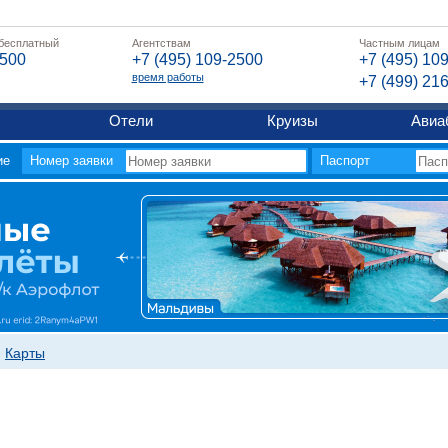
 бесплатный
Агентствам
Частным лицам
2500
+7 (495) 109-2500
+7 (495) 10
время работы
+7 (499) 21
Отели
Круизы
Авиа
ие
Номер заявки
Паспорт
Карты