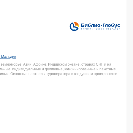
м Мальдив
земноморье, Азии, Африке, Индийском океане, странах СНГ и на
льные, индивидуальные и групповые, комбинированные и пакетные.
аниями. Основные партнеры туроператора в воздушном пространстве —