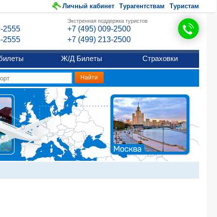
Личный кабинет
Турагентствам
Туристам
Экстренная поддержка туристов
9-2555
+7 (495) 009-2500
6-2555
+7 (499) 213-2500
билеты
Ж/Д Билеты
Страховки