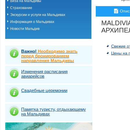
Виза на Мальдивы
Страхование
Опис
Экскурсии и услуги на Мальдивах
MALDIV
Информация о Мальдивах
АРХИПЕ
Новости Мальдив
Свежие о
Важно!
Необходимо знать
Цены на 
перед бронированием
направления Мальдивы
Изменения расписания
авиарейсов
Свадебные церемонии
Памятка туристу, отдыхающему
на Мальдивах