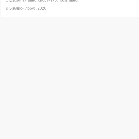
Отдыхай активно, спортивно, позитивно!
© Библио-Глобус, 2026