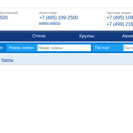
 бесплатный
Агентствам
Частным лицам
2500
+7 (495) 109-2500
+7 (495) 10
время работы
+7 (499) 21
Отели
Круизы
Авиа
ие
Номер заявки
Паспорт
Карты