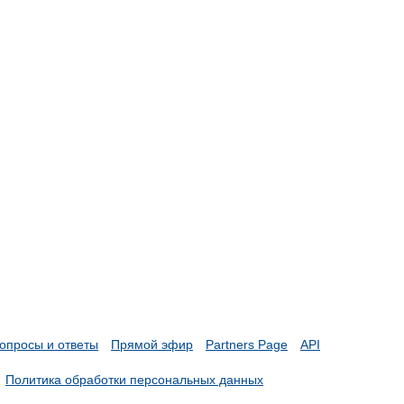
опросы и ответы
Прямой эфир
Partners Page
API
Политика обработки персональных данных