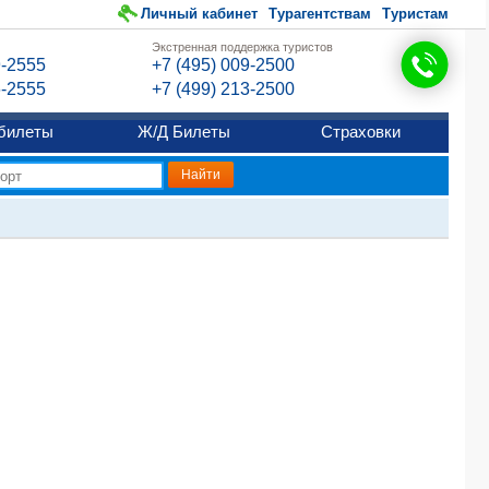
Личный кабинет
Турагентствам
Туристам
Экстренная поддержка туристов
9-2555
+7 (495) 009-2500
6-2555
+7 (499) 213-2500
билеты
Ж/Д Билеты
Страховки