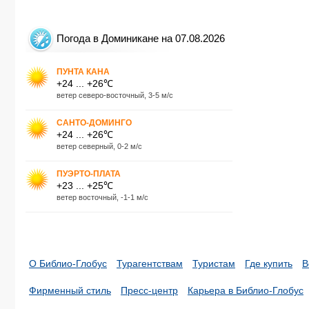
Погода в Доминикане на 07.08.2026
ПУНТА КАНА
+24 ... +26℃
ветер северо-восточный, 3-5 м/с
САНТО-ДОМИНГО
+24 ... +26℃
ветер северный, 0-2 м/с
ПУЭРТО-ПЛАТА
+23 ... +25℃
ветер восточный, -1-1 м/с
О Библио-Глобус
Турагентствам
Туристам
Где купить
В
Фирменный стиль
Пресс-центр
Карьера в Библио-Глобус