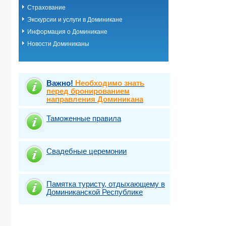
Страхование
Экскурсии и услуги в Доминикане
Информация о Доминикане
Новости Доминиканы
Важно!
Необходимо знать
перед бронированием
направления Доминикана
Таможенные правила
Свадебные церемонии
Памятка туристу, отдыхающему в
Доминиканской Республике