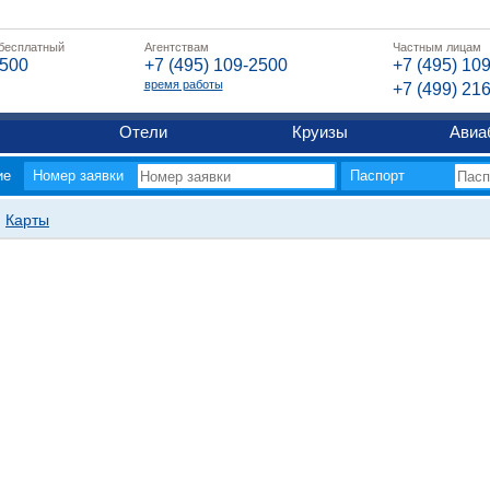
 бесплатный
Агентствам
Частным лицам
2500
+7 (495) 109-2500
+7 (495) 10
время работы
+7 (499) 21
Отели
Круизы
Авиа
ие
Номер заявки
Паспорт
Карты