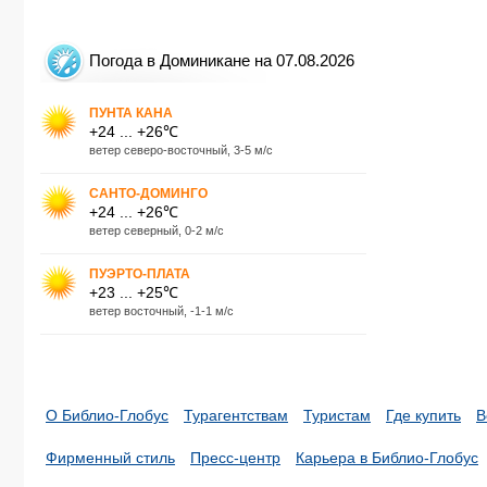
Погода в Доминикане на 07.08.2026
ПУНТА КАНА
+24 ... +26℃
ветер северо-восточный, 3-5 м/с
САНТО-ДОМИНГО
+24 ... +26℃
ветер северный, 0-2 м/с
ПУЭРТО-ПЛАТА
+23 ... +25℃
ветер восточный, -1-1 м/с
О Библио-Глобус
Турагентствам
Туристам
Где купить
В
Фирменный стиль
Пресс-центр
Карьера в Библио-Глобус