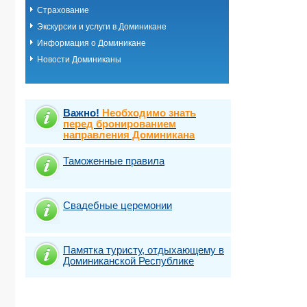
Страхование
Экскурсии и услуги в Доминикане
Информация о Доминикане
Новости Доминиканы
Важно!
Необходимо знать
перед бронированием
направления Доминикана
Таможенные правила
Свадебные церемонии
Памятка туристу, отдыхающему в
Доминиканской Республике