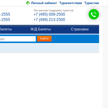
Личный кабинет
Турагентствам
Туристам
Экстренная поддержка туристов
9-2555
+7 (495) 009-2500
6-2555
+7 (499) 213-2500
билеты
Ж/Д Билеты
Страховки