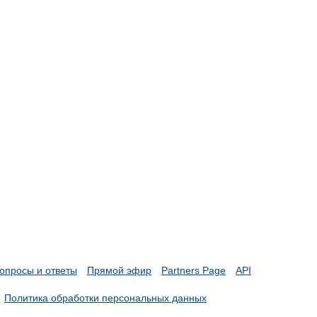
опросы и ответы
Прямой эфир
Partners Page
API
Политика обработки персональных данных