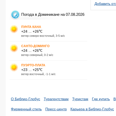
Добавить от
Погода в Доминикане на 07.08.2026
ПУНТА КАНА
+24 ... +26℃
ветер северо-восточный, 3-5 м/с
САНТО-ДОМИНГО
+24 ... +26℃
ветер северный, 0-2 м/с
ПУЭРТО-ПЛАТА
+23 ... +25℃
ветер восточный, -1-1 м/с
О Библио-Глобус
Турагентствам
Туристам
Где купить
В
Фирменный стиль
Пресс-центр
Карьера в Библио-Глобус