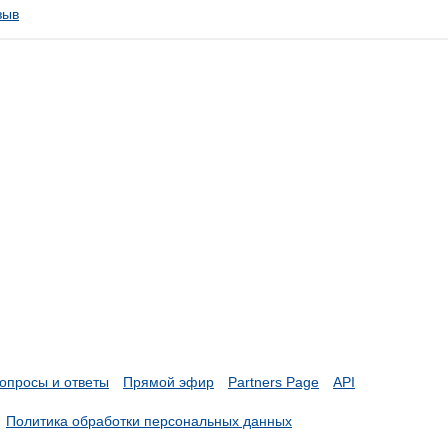
зыв
опросы и ответы
Прямой эфир
Partners Page
API
Политика обработки персональных данных