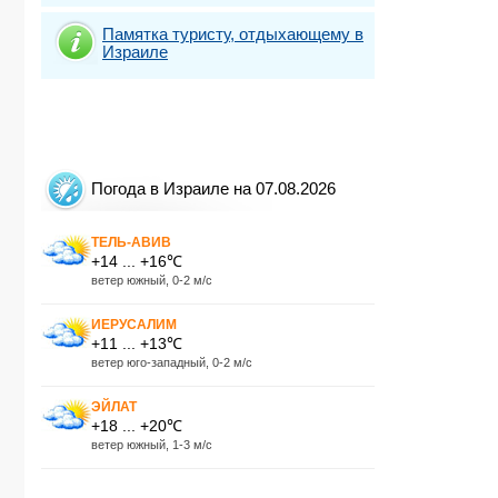
Памятка туристу, отдыхающему в
Израиле
Погода в Израиле на 07.08.2026
ТЕЛЬ-АВИВ
+14 ... +16℃
ветер южный, 0-2 м/с
ИЕРУСАЛИМ
+11 ... +13℃
ветер юго-западный, 0-2 м/с
ЭЙЛАТ
+18 ... +20℃
ветер южный, 1-3 м/с