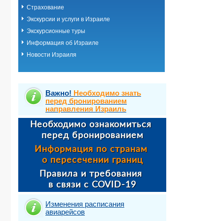
Страхование
Экскурсии и услуги в Израиле
Экскурсионные туры
Информация об Израиле
Новости Израиля
Важно!
Необходимо знать
перед бронированием
направления Израиль
Изменения расписания
авиарейсов