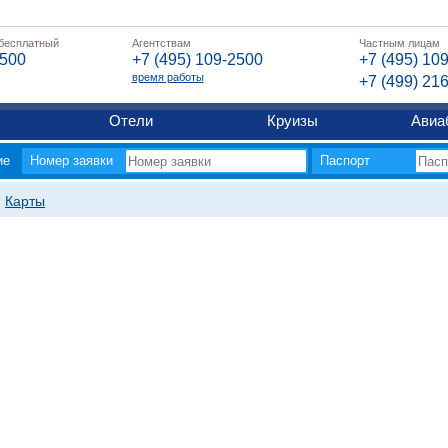
 бесплатный
Агентствам
Частным лицам
2500
+7 (495) 109-2500
+7 (495) 10
время работы
+7 (499) 21
Отели
Круизы
Авиа
ие
Номер заявки
Паспорт
Карты