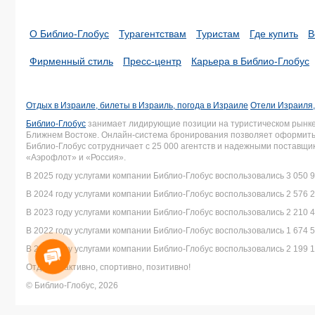
О Библио-Глобус
Турагентствам
Туристам
Где купить
В
Фирменный стиль
Пресс-центр
Карьера в Библио-Глобус
Отдых в Израиле, билеты в Израиль, погода в Израиле
Отели Израиля,
Библио-Глобус
занимает лидирующие позиции на туристическом рынке 
Ближнем Востоке. Онлайн-система бронирования позволяет оформить 
Библио-Глобус сотрудничает с 25 000 агентств и надежными поставщ
«Аэрофлот» и «Россия».
В 2025 году услугами компании Библио-Глобус воспользовались 3 050 9
В 2024 году услугами компании Библио-Глобус воспользовались 2 576 2
В 2023 году услугами компании Библио-Глобус воспользовались 2 210 4
В 2022 году услугами компании Библио-Глобус воспользовались 1 674 5
В 2021 году услугами компании Библио-Глобус воспользовались 2 199 1
Отдыхай активно, спортивно, позитивно!
© Библио-Глобус, 2026