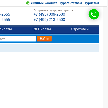
Личный кабинет
Турагентствам
Туристам
Экстренная поддержка туристов
9-2555
+7 (495) 009-2500
6-2555
+7 (499) 213-2500
билеты
Ж/Д Билеты
Страховки