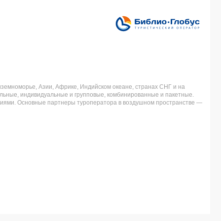
земноморье, Азии, Африке, Индийском океане, странах СНГ и на
льные, индивидуальные и групповые, комбинированные и пакетные.
аниями. Основные партнеры туроператора в воздушном пространстве —