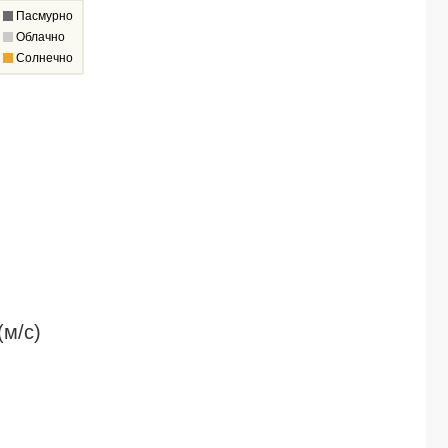
Пасмурно
Облачно
Солнечно
(м/c)