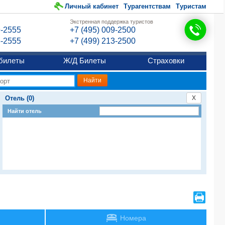
Личный кабинет
Турагентствам
Туристам
Экстренная поддержка туристов
9-2555
+7 (495) 009-2500
6-2555
+7 (499) 213-2500
билеты
Ж/Д Билеты
Страховки
Отель (0)
X
Найти отель
Номера