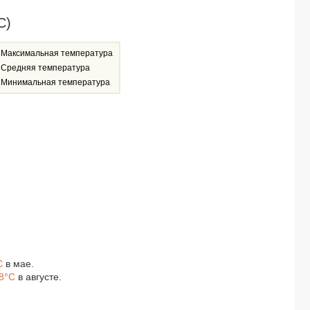
C)
Максимальная температура
Средняя температура
Минимальная температура
C
в мае.
8°C
в августе.