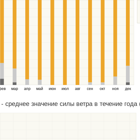
фев
мар
апр
май
июн
июл
авг
сен
окт
ноя
дек
- среднее значение силы ветра в течение года 