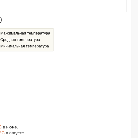
)
Максимальная температура
Средняя температура
Минимальная температура
C
в июне.
1°C
в августе.