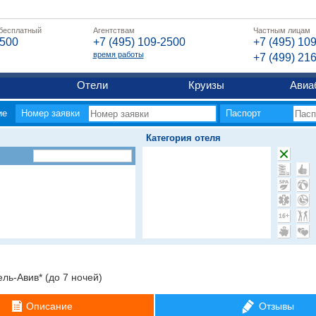
 бесплатный
Агентствам
Частным лицам
2500
+7 (495) 109-2500
+7 (495) 10
время работы
+7 (499) 21
Отели
Круизы
Авиа
ие
Номер заявки
Паспорт
Категория отеля
ель-Авив* (до 7 ночей)
Описание
Отзывы