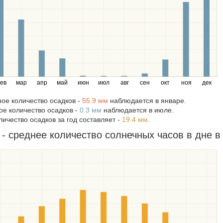
ев
мар
апр
май
июн
июл
авг
сен
окт
ноя
дек
ое количество осадков -
55.9 мм
наблюдается в январе.
е количество осадков -
0.3 мм
наблюдается в июле.
ичество осадков за год составляет -
19.4 мм
.
 - среднее количество солнечных часов в дне в