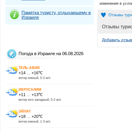
изменения в усло
Памятка туристу, отдыхающему в
Отзывы тур
Израиле
Отзывы тури
Добавить отзыв
Погода в Израиле на 06.08.2026
ТЕЛЬ-АВИВ
+14 ... +16℃
ветер южный, 0-2 м/с
ИЕРУСАЛИМ
+11 ... +13℃
ветер юго-западный, 0-2 м/с
ЭЙЛАТ
+18 ... +20℃
ветер южный, 1-3 м/с