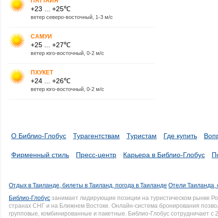
ПАТТАЙЯ
+23 ... +25℃
ветер северо-восточный, 1-3 м/с
САМУИ
+25 ... +27℃
ветер юго-восточный, 0-2 м/с
ПХУКЕТ
+24 ... +26℃
ветер юго-восточный, 0-2 м/с
О Библио-Глобус
Турагентствам
Туристам
Где купить
Воп
Фирменный стиль
Пресс-центр
Карьера в Библио-Глобус
П
Отдых в Таиланде, билеты в Таиланд, погода в Таиланде
Отели Таиланда, 
Библио-Глобус
занимает лидирующие позиции на туристическом рынке Рос
странах СНГ и на Ближнем Востоке. Онлайн-система бронирования позво
групповые, комбинированные и пакетные. Библио-Глобус сотрудничает с 