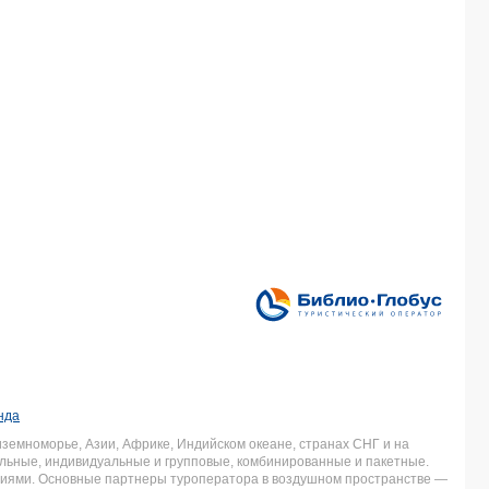
нда
земноморье, Азии, Африке, Индийском океане, странах СНГ и на
льные, индивидуальные и групповые, комбинированные и пакетные.
аниями. Основные партнеры туроператора в воздушном пространстве —