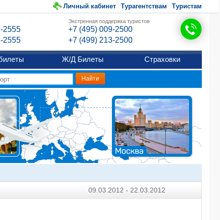
Личный кабинет
Турагентствам
Туристам
Экстренная поддержка туристов
9-2555
+7 (495) 009-2500
6-2555
+7 (499) 213-2500
билеты
Ж/Д Билеты
Страховки
09.03.2012 - 22.03.2012