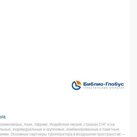
нда
земноморье, Азии, Африке, Индийском океане, странах СНГ и на
льные, индивидуальные и групповые, комбинированные и пакетные.
аниями. Основные партнеры туроператора в воздушном пространстве —