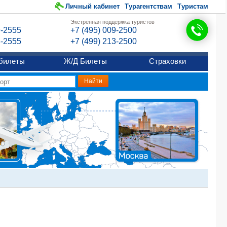
Личный кабинет
Турагентствам
Туристам
Экстренная поддержка туристов
9-2555
+7 (495) 009-2500
6-2555
+7 (499) 213-2500
билеты
Ж/Д Билеты
Страховки