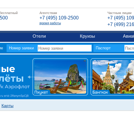
 бесплатный
Агентствам
Частным лицам
2500
+7 (495) 109-2500
+7 (495) 10
время работы
+7 (499) 21
Отели
Круизы
Авиа
ие
Номер заявки
Паспорт
Карты