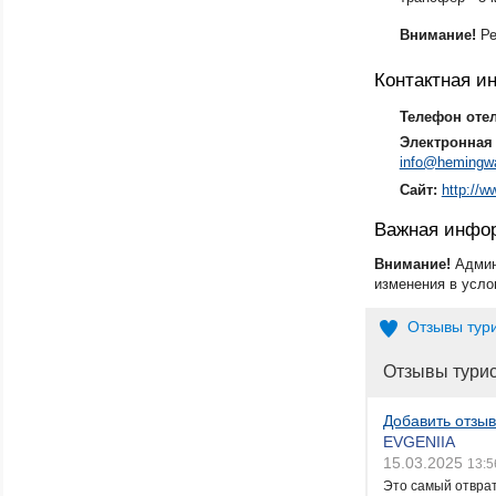
Внимание!
Ре
Контактная 
Телефон оте
Электронная 
info@hemingw
Сайт:
http://
Важная инфо
Внимание!
Админ
изменения в усло
Отзывы тур
Отзывы тури
Добавить отзыв
EVGENIIA
15.03.2025
13:5
Это самый отвра