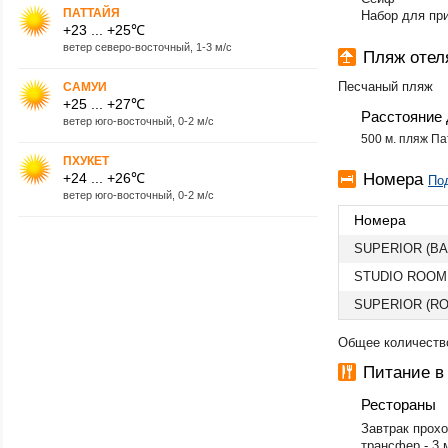
ПАТТАЙЯ
Набор для при
+23 ... +25℃
ветер северо-восточный, 1-3 м/с
Пляж оте
Песчаный пляж
САМУИ
+25 ... +27℃
Расстояние 
ветер юго-восточный, 0-2 м/с
500 м. пляж Па
ПХУКЕТ
+24 ... +26℃
Номера
По
ветер юго-восточный, 0-2 м/с
Номера
SUPERIOR (BA
STUDIO ROOM
SUPERIOR (RO
Общее количество
Питание в
Рестораны
Завтрак прох
трансфер - 3