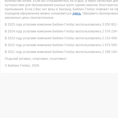
количество ночей. Если Вы отправляетесь на отдых, а через несколько д
путешествия для бронирования разных групп одним заказом. Конструктор 
пребывания. Если у Вас нет визы в Таиланд, Библио-Глобус поможет её 
порядком оформления можно ознакомиться
здесь
. Оформить бронировани
указанные цены окончательные.
В 2025 году услугами компании Библио-Глобус воспользовались 3 050 951 
В 2024 году услугами компании Библио-Глобус воспользовались 2 576 234 
В 2023 году услугами компании Библио-Глобус воспользовались 2 210 458 
В 2022 году услугами компании Библио-Глобус воспользовались 1 674 506 
В 2021 году услугами компании Библио-Глобус воспользовались 2 199 140 
Отдыхай активно, спортивно, позитивно!
© Библио-Глобус, 2026