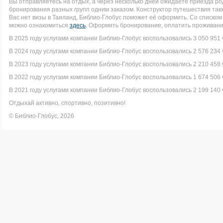
Вы отправляетесь на отдых, а через несколько дней ожидаете приезда р
бронирования разных групп одним заказом. Конструктор путешествия такж
Вас нет визы в Таиланд, Библио-Глобус поможет её оформить. Со списк
можно ознакомиться
здесь
. Оформить бронирование, оплатить проживание
В 2025 году услугами компании Библио-Глобус воспользовались 3 050 951 
В 2024 году услугами компании Библио-Глобус воспользовались 2 576 234 
В 2023 году услугами компании Библио-Глобус воспользовались 2 210 458 
В 2022 году услугами компании Библио-Глобус воспользовались 1 674 506 
В 2021 году услугами компании Библио-Глобус воспользовались 2 199 140 
Отдыхай активно, спортивно, позитивно!
© Библио-Глобус, 2026