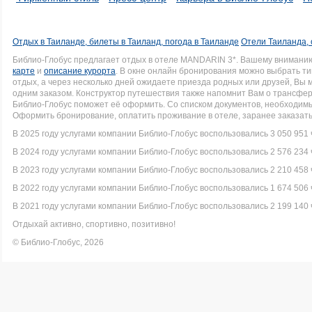
Отдых в Таиланде, билеты в Таиланд, погода в Таиланде
Отели Таиланда, 
Библио-Глобус предлагает отдых в отеле MANDARIN 3*. Вашему внимани
карте
и
описание курорта
. В окне онлайн бронирования можно выбрать ти
отдых, а через несколько дней ожидаете приезда родных или друзей, Вы
одним заказом. Конструктор путешествия также напомнит Вам о трансфере 
Библио-Глобус поможет её оформить. Со списком документов, необходи
Оформить бронирование, оплатить проживание в отеле, заранее заказать
В 2025 году услугами компании Библио-Глобус воспользовались 3 050 951 
В 2024 году услугами компании Библио-Глобус воспользовались 2 576 234 
В 2023 году услугами компании Библио-Глобус воспользовались 2 210 458 
В 2022 году услугами компании Библио-Глобус воспользовались 1 674 506 
В 2021 году услугами компании Библио-Глобус воспользовались 2 199 140 
Отдыхай активно, спортивно, позитивно!
© Библио-Глобус, 2026