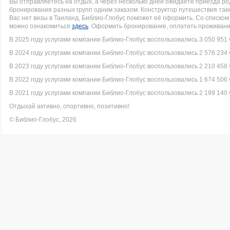
Вы отправляетесь на отдых, а через несколько дней ожидаете приезда р
бронирования разных групп одним заказом. Конструктор путешествия такж
Вас нет визы в Таиланд, Библио-Глобус поможет её оформить. Со списк
можно ознакомиться
здесь
. Оформить бронирование, оплатить проживание
В 2025 году услугами компании Библио-Глобус воспользовались 3 050 951 
В 2024 году услугами компании Библио-Глобус воспользовались 2 576 234 
В 2023 году услугами компании Библио-Глобус воспользовались 2 210 458 
В 2022 году услугами компании Библио-Глобус воспользовались 1 674 506 
В 2021 году услугами компании Библио-Глобус воспользовались 2 199 140 
Отдыхай активно, спортивно, позитивно!
© Библио-Глобус, 2026