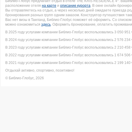
Библио-Глобус предлагает отдых в отеле THE KRIS RESIDENCE 4*. Ваше
расположение отеля
на карте
и
описание курорта
. В окне онлайн брониро
Вы отправляетесь на отдых, а через несколько дней ожидаете приезда р
бронирования разных групп одним заказом. Конструктор путешествия такж
Вас нет визы в Таиланд, Библио-Глобус поможет её оформить. Со списк
можно ознакомиться
здесь
. Оформить бронирование, оплатить проживание
В 2025 году услугами компании Библио-Глобус воспользовались 3 050 951 
В 2024 году услугами компании Библио-Глобус воспользовались 2 576 234 
В 2023 году услугами компании Библио-Глобус воспользовались 2 210 458 
В 2022 году услугами компании Библио-Глобус воспользовались 1 674 506 
В 2021 году услугами компании Библио-Глобус воспользовались 2 199 140 
Отдыхай активно, спортивно, позитивно!
© Библио-Глобус, 2026