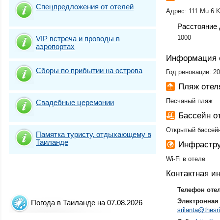
Спецпредложения от отелей
Адрес: 111 Mu 6 K
Расстояние 
1000
VIP встреча и проводы в
аэропортах
Информация 
Сборы по прибытии на острова
Год реновации: 2
Пляж отел
Песчаный пляж
Свадебные церемонии
Бассейн о
Открытый бассей
Памятка туристу, отдыхающему в
Таиланде
Инфрастру
Wi-Fi в отеле
Контактная 
Телефон оте
Электронная 
Погода в Таиланде на 07.08.2026
srilanta@thesr