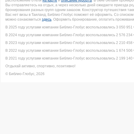
расположение отеля
на карте
и
описание курорта
. В окне онлайн брониро
Вы отправляетесь на отдых, а через несколько дней ожидаете приезда р
бронирования разных групп одним заказом. Конструктор путешествия такж
Вас нет визы в Таиланд, Библио-Глобус поможет её оформить. Со списк
можно ознакомиться
здесь
. Оформить бронирование, оплатить проживание
В 2025 году услугами компании Библио-Глобус воспользовались 3 050 951 
В 2024 году услугами компании Библио-Глобус воспользовались 2 576 234 
В 2023 году услугами компании Библио-Глобус воспользовались 2 210 458 
В 2022 году услугами компании Библио-Глобус воспользовались 1 674 506 
В 2021 году услугами компании Библио-Глобус воспользовались 2 199 140 
Отдыхай активно, спортивно, позитивно!
© Библио-Глобус, 2026