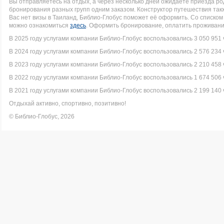
Вы отправляетесь на отдых, а через несколько дней ожидаете приезда р
бронирования разных групп одним заказом. Конструктор путешествия такж
Вас нет визы в Таиланд, Библио-Глобус поможет её оформить. Со списк
можно ознакомиться
здесь
. Оформить бронирование, оплатить проживание
В 2025 году услугами компании Библио-Глобус воспользовались 3 050 951 
В 2024 году услугами компании Библио-Глобус воспользовались 2 576 234 
В 2023 году услугами компании Библио-Глобус воспользовались 2 210 458 
В 2022 году услугами компании Библио-Глобус воспользовались 1 674 506 
В 2021 году услугами компании Библио-Глобус воспользовались 2 199 140 
Отдыхай активно, спортивно, позитивно!
© Библио-Глобус, 2026