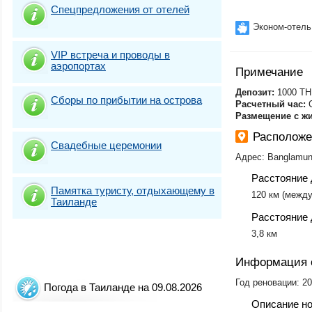
Спецпредложения от отелей
Эконом-отель
VIP встреча и проводы в
аэропортах
Примечание
Депозит:
1000 TH
Сборы по прибытии на острова
Расчетный час:
​
Размещение с ж
Расположе
Свадебные церемонии
Адрес: Banglamun
Расстояние 
Памятка туристу, отдыхающему в
120 км (между
Таиланде
Расстояние 
​3,8 км
Информация 
Год реновации: 2
Погода в Таиланде на 09.08.2026
Описание н