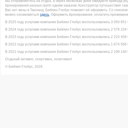
Вы отправляетесь на отдых, а через несколько дней ожидаете приезда р
бронирования разных групп одним заказом. Конструктор путешествия такж
Вас нет визы в Таиланд, Библио-Глобус поможет её оформить. Со списк
можно ознакомиться
здесь
. Оформить бронирование, оплатить проживание
В 2025 году услугами компании Библио-Глобус воспользовались 3 050 951 
В 2024 году услугами компании Библио-Глобус воспользовались 2 576 234 
В 2023 году услугами компании Библио-Глобус воспользовались 2 210 458 
В 2022 году услугами компании Библио-Глобус воспользовались 1 674 506 
В 2021 году услугами компании Библио-Глобус воспользовались 2 199 140 
Отдыхай активно, спортивно, позитивно!
© Библио-Глобус, 2026