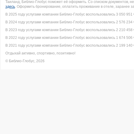
Таиланд, Библио-Глобус поможет её оформить. Со списком документов, 
здесь
. Оформить бронирование, оплатить проживание в отеле, заранее з
В 2025 году услугами компании Библио-Глобус воспользовались 3 050 951 
В 2024 году услугами компании Библио-Глобус воспользовались 2 576 234 
В 2023 году услугами компании Библио-Глобус воспользовались 2 210 458 
В 2022 году услугами компании Библио-Глобус воспользовались 1 674 506 
В 2021 году услугами компании Библио-Глобус воспользовались 2 199 140 
Отдыхай активно, спортивно, позитивно!
© Библио-Глобус, 2026