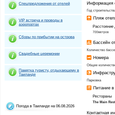
Информация 
Спецпредложения от отелей
Год строительств
Пляж отел
VIP встреча и проводы в
аэропортах
Расстояние 
700метров
Сборы по прибытии на острова
Бассейн о
Количество бассе
Свадебные церемонии
Номера
Общее количество
Памятка туристу, отдыхающему в
Инфрастру
Таиланде
Парковка
Питание в
Рестораны
The Main Rest
Погода в Таиланде на 06.08.2026
Контактная 