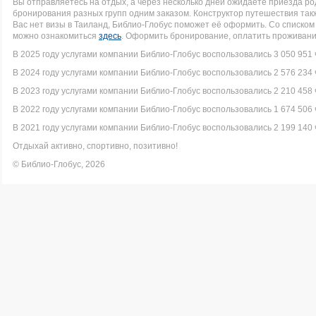
Вы отправляетесь на отдых, а через несколько дней ожидаете приезда р
бронирования разных групп одним заказом. Конструктор путешествия такж
Вас нет визы в Таиланд, Библио-Глобус поможет её оформить. Со списк
можно ознакомиться
здесь
. Оформить бронирование, оплатить проживание
В 2025 году услугами компании Библио-Глобус воспользовались 3 050 951 
В 2024 году услугами компании Библио-Глобус воспользовались 2 576 234 
В 2023 году услугами компании Библио-Глобус воспользовались 2 210 458 
В 2022 году услугами компании Библио-Глобус воспользовались 1 674 506 
В 2021 году услугами компании Библио-Глобус воспользовались 2 199 140 
Отдыхай активно, спортивно, позитивно!
© Библио-Глобус, 2026