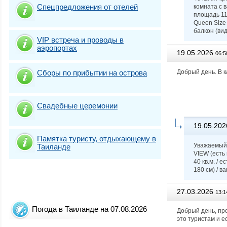
Спецпредложения от отелей
комната с 
площадь 116
Queen Size 
балкон (вид
VIP встреча и проводы в
аэропортах
19.05.2026
06:5
Сборы по прибытии на острова
Добрый день. В 
Свадебные церемонии
19.05.202
Памятка туристу, отдыхающему в
Уважаемый
Таиланде
VIEW (есть
40 кв.м. / 
180 см) / в
27.03.2026
13:1
Погода в Таиланде на 07.08.2026
Добрый день, пр
это туристам и е