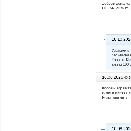
Добрый день, ко
OCEAN VIEW как и
18.10.202
Уважаемая 
раскладная
Кровать Ki
длина 190 
10.08.2025
03:1
Коллеги здравст
кухня и микровол
Возможно ли во в
10.08.202