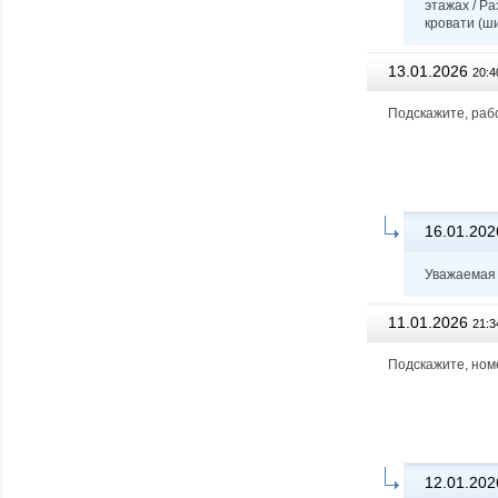
этажах / Ра
кровати (ши
13.01.2026
20:4
Подскажите, раб
16.01.202
Уважаемая 
11.01.2026
21:3
Подскажите, номе
12.01.202