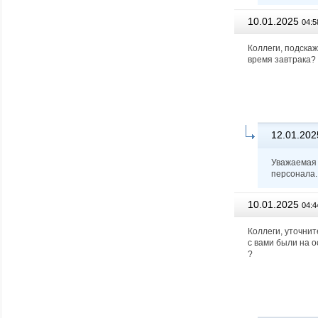
10.01.2025
04:5
Коллеги, подскаж
время завтрака?
12.01.202
Уважаемая 
персонала. 
10.01.2025
04:4
Коллеги, уточни
с вами были на о
?