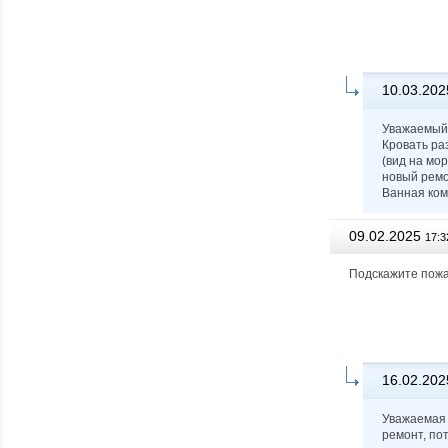
10.03.202
Уважаемый 
Кровать ра
(вид на мо
новый ремон
Ванная комн
09.02.2025
17:3
Подскажите пожал
16.02.202
Уважаемая 
ремонт, по