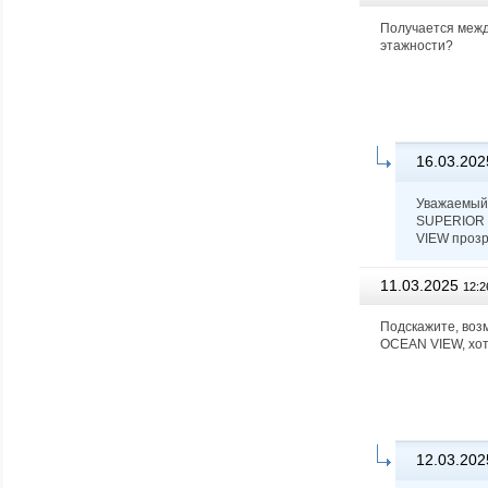
Получается меж
этажности?
16.03.202
Уважаемый 
SUPERIOR 
VIEW прозр
11.03.2025
12:2
Подскажите, воз
OCEAN VIEW, хот
12.03.202