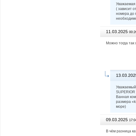
Уважаемая 
( зависит 
номера до 
необходимо
11.03.2025
00:2
Можно тогда так
13.03.202
Уважаемый 
SUPERIOR O
Ванная ком
размера «ki
море)
09.03.2025
17:0
В чём разница ка