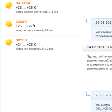
ПАТТАЙЯ
+23 ... +25℃
ветер северо-восточный, 1-3 м/с
САМУИ
28.03.202
+25 ... +27℃
ветер юго-восточный, 0-2 м/с
Уважаемая 
строительн
ПХУКЕТ
+24 ... +26℃
24.03.2026
17:0
ветер юго-восточный, 0-2 м/с
Здравствуйте, по
разместиться2 в
и допкровать для
размещение в та
25.03.202
Уважаемая 
DELUXE OCE