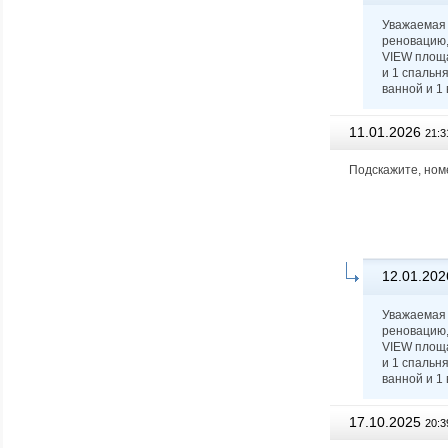
Уважаемая 
реновацию,
VIEW площад
и 1 спальня
ванной и 1 
11.01.2026
21:3
Подскажите, номе
12.01.202
Уважаемая 
реновацию,
VIEW площад
и 1 спальня
ванной и 1 
17.10.2025
20:3