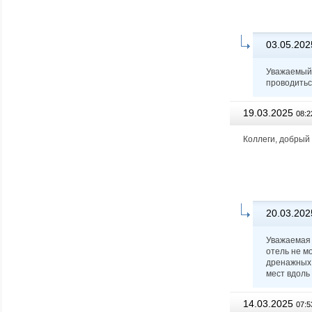
03.05.202
Уважаемый 
проводитьс
19.03.2025
08:2
Коллеги, добрый
20.03.202
Уважаемая 
отель не м
дренажных 
мест вдоль
14.03.2025
07:5