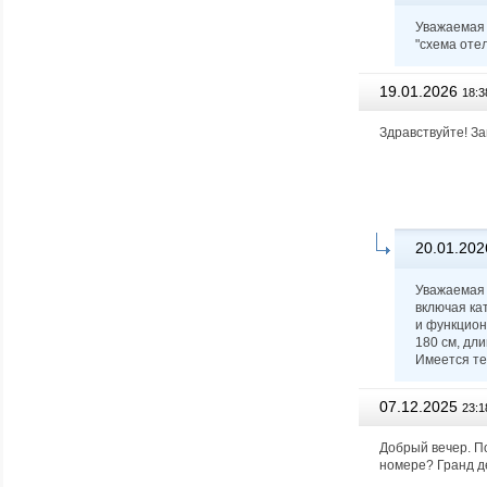
Уважаемая 
"схема отел
19.01.2026
18:3
Здравствуйте! З
20.01.202
Уважаемая 
включая к
и функцион
180 см, дли
Имеется те
07.12.2025
23:1
Добрый вечер. П
номере? Гранд д