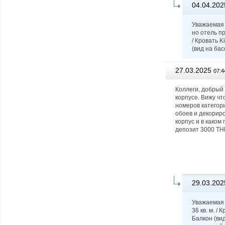
04.04.202
Уважаемая 
но отель п
/ Кровать 
(вид на бас
27.03.2025
07:4
Коллеги, добрый
корпусе. Вижу ч
номеров категори
обоев и декориро
корпус и в како
депозит 3000 THB
29.03.202
Уважаемая 
36 кв. м. /
Балкон (ви