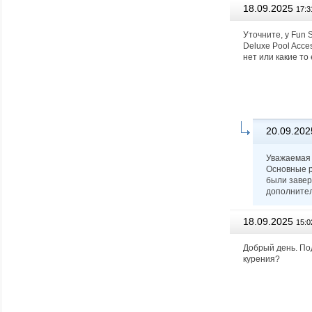
18.09.2025
17:3
Уточните, у Fun 
Deluxe Pool Acce
нет или какие т
20.09.202
Уважаемая 
Основные р
были завер
дополнител
18.09.2025
15:0
Добрый день. Под
курения?