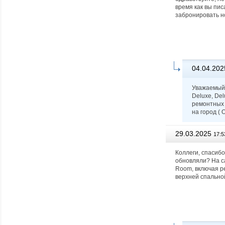
время как вы пи
забронировать н
04.04.202
Уважаемый 
Deluxe, De
ремонтных 
на город (
29.03.2025
17:5
Коллеги, спасибо
обновляли? На с
Room, включая р
верхней спальной