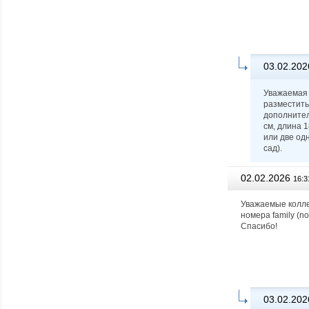
03.02.202
Уважаемая 
разместить
дополнител
см, длина 
или две од
сад).
02.02.2026
16:3
Уважаемые колле
номера family (no
Спасибо!
03.02.202