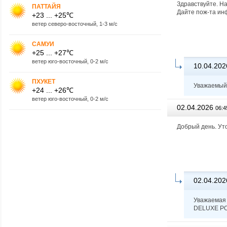
Здравствуйте. На 
ПАТТАЙЯ
Дайте пож-та ин
+23 ... +25℃
ветер северо-восточный, 1-3 м/с
САМУИ
+25 ... +27℃
ветер юго-восточный, 0-2 м/с
10.04.202
ПХУКЕТ
Уважаемый 
+24 ... +26℃
ветер юго-восточный, 0-2 м/с
02.04.2026
06:4
Добрый день. Ут
02.04.202
Уважаемая 
DELUXE P