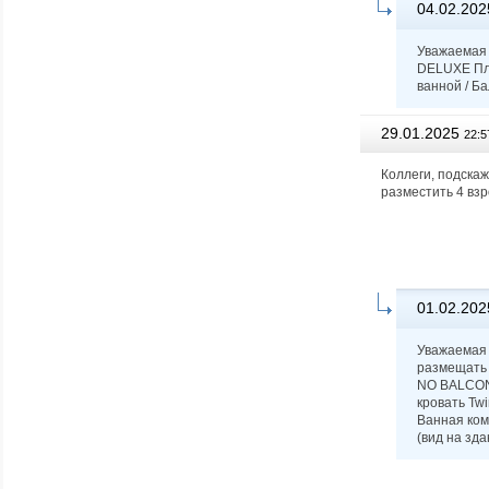
04.02.202
Уважаемая 
DELUXE Пло
ванной / Ба
29.01.2025
22:5
Коллеги, подска
разместить 4 вз
01.02.202
Уважаемая 
размещать 
NO BALCONY
кровать Twi
Ванная ком
(вид на зда