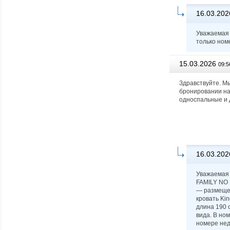
16.03.202
Уважаемая 
только ном
15.03.2026
09:5
Здравствуйте. Мы
бронировании на 
односпальные и 
16.03.202
Уважаемая 
FAMILY NO 
— размещен
кровать Kin
длина 190 с
вида. В но
номере нед