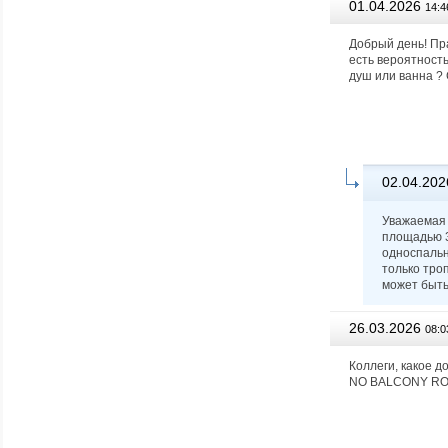
01.04.2026
14:4
Добрый день! Пр
есть вероятность
душ или ванна ? 
02.04.202
Уважаемая 
площадью 36
односпальн
только троп
может быть
26.03.2026
08:0
Коллеги, какое 
NO BALCONY ROOM