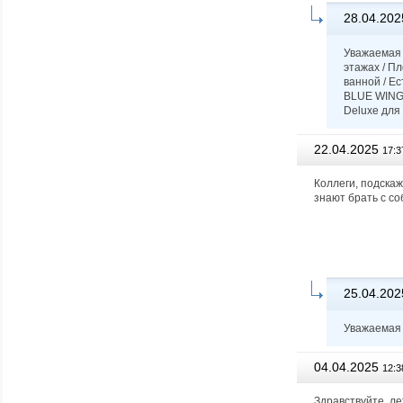
28.04.202
Уважаемая
этажах / П
ванной / Е
BLUE WING 
Deluxe для
22.04.2025
17:3
Коллеги, подскаж
знают брать с со
25.04.202
Уважаемая 
04.04.2025
12:3
Здравствуйте, ле