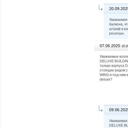
20.09.202
Уважаемая 
балкона, ч
штраф в ра
ресепшн.
07.06.2025
15:2
Уважаемые колле
DELUXE BUILDING
только корпуса D
стоящие рядом с
WING и под ним к
deluxe?
09.06.202
Уважаемая 
DELUXE BUI