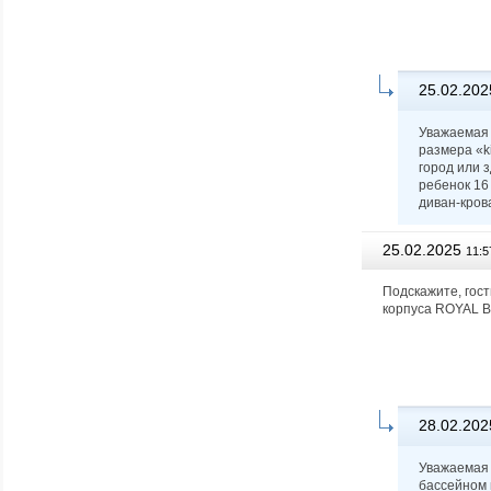
25.02.202
Уважаемая 
размера «k
город или 
ребенок 16
диван-кров
25.02.2025
11:5
Подскажите, гост
корпуса ROYAL 
28.02.202
Уважаемая 
бассейном