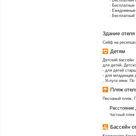
· Бесплатная 
· Бесплатные
· Ежедневные 
· Бесплатный 
Здание отеля
Сейф на ресепшн:
Детям
Детский бассейн:
для детей, Детск
- для детей старш
- для младенцев д
, Услуги няни: По
Пляж оте
Песчаный пляж, 
Расстояние 
Частный пляж
Бассейн 
Количество бассе