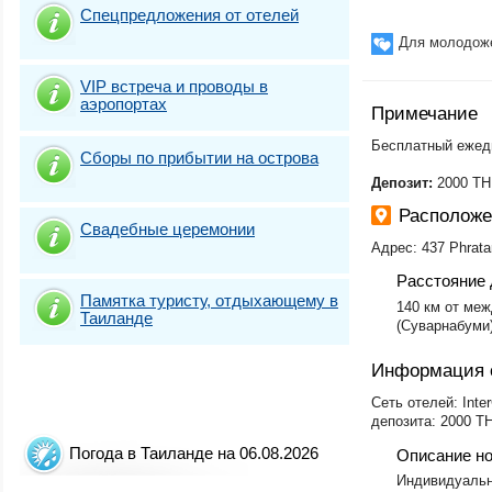
Спецпредложения от отелей
Для молодож
VIP встреча и проводы в
аэропортах
Примечание
Бесплатный ежедн
Сборы по прибытии на острова
Депозит:
2000 THB
Располож
Свадебные церемонии
Адрес: 437 Phrata
Расстояние 
Памятка туристу, отдыхающему в
140 км от меж
Таиланде
(Суварнабуми
Информация 
Сеть отелей: Inte
депозита: 2000 T
Погода в Таиланде на 06.08.2026
Описание н
Индивидуальн