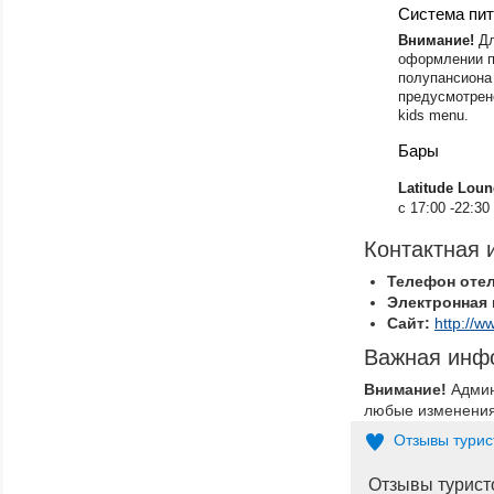
Система пи
Внимание!
Дл
оформлении п
полупансиона 
предусмотрен
kids menu.
Бары
Latitude Lou
с 17:00 -22:30
Контактная
Телефон оте
Электронная 
Сайт:
http://w
Важная инф
Внимание!
Админ
любые изменения 
Отзывы турис
Отзывы турист