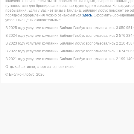
количество ночей. Если Вы отправляетесь на отдых, а через несколько д
путешествия для бронирования разных групп одним заказом. Конструктор 
пребывания. Если у Вас нет визы в Таиланд, Библио-Глобус поможет её 
порядком оформления можно ознакомиться
здесь
. Оформить бронировани
указанные цены окончательные.
В 2025 году услугами компании Библио-Глобус воспользовались 3 050 951 
В 2024 году услугами компании Библио-Глобус воспользовались 2 576 234 
В 2023 году услугами компании Библио-Глобус воспользовались 2 210 458 
В 2022 году услугами компании Библио-Глобус воспользовались 1 674 506 
В 2021 году услугами компании Библио-Глобус воспользовались 2 199 140 
Отдыхай активно, спортивно, позитивно!
© Библио-Глобус, 2026