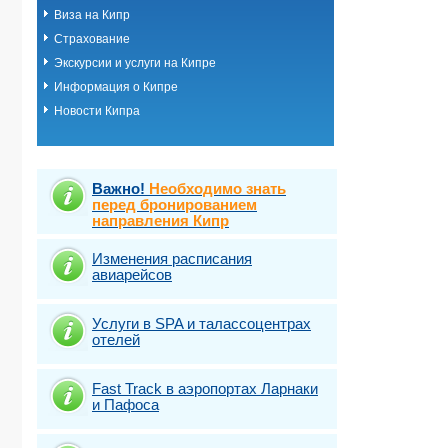
Виза на Кипр
Страхование
Экскурсии и услуги на Кипре
Информация о Кипре
Новости Кипра
Важно!
Необходимо знать
перед бронированием
направления Кипр
Изменения расписания
авиарейсов
Услуги в SPA и талассоцентрах
отелей
Fast Traсk в аэропортах Ларнаки
и Пафоса