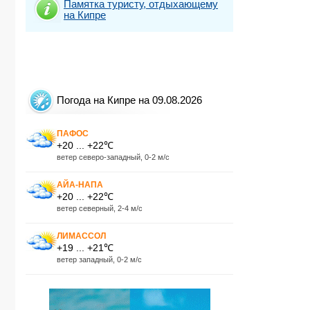
Памятка туристу, отдыхающему
на Кипре
Погода на Кипре на 09.08.2026
ПАФОС
+20 ... +22℃
ветер северо-западный, 0-2 м/с
АЙА-НАПА
+20 ... +22℃
ветер северный, 2-4 м/с
ЛИМАССОЛ
+19 ... +21℃
ветер западный, 0-2 м/с