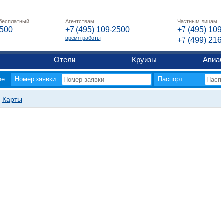
 бесплатный
Агентствам
Частным лицам
2500
+7 (495) 109-2500
+7 (495) 10
время работы
+7 (499) 21
Отели
Круизы
Авиа
ие
Номер заявки
Паспорт
Карты