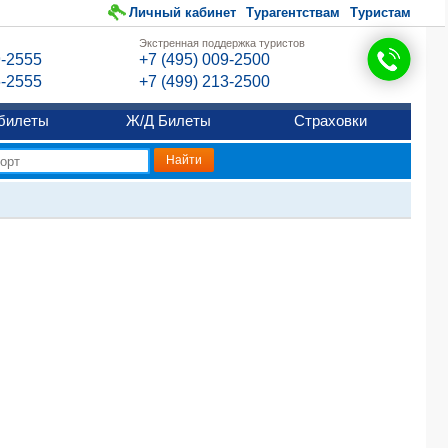
Личный кабинет
Турагентствам
Туристам
Экстренная поддержка туристов
9-2555
+7 (495) 009-2500
6-2555
+7 (499) 213-2500
билеты
Ж/Д Билеты
Страховки