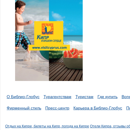
О Библио-Глобус
Турагентствам
Туристам
Где купить
Воп
Фирменный стиль
Пресс-центр
Карьера в Библио-Глобус
П
Отдых на Кипре, билеты на Кипр, погода на Кипре
Отели Кипра, отзывы о