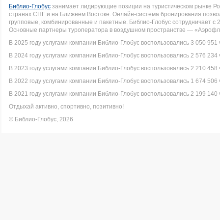
Библио-Глобус
занимает лидирующие позиции на туристическом рынке Рос
странах СНГ и на Ближнем Востоке. Онлайн-система бронирования позво
групповые, комбинированные и пакетные. Библио-Глобус сотрудничает с 
Основные партнеры туроператора в воздушном пространстве — «Аэрофло
В 2025 году услугами компании Библио-Глобус воспользовались 3 050 951 
В 2024 году услугами компании Библио-Глобус воспользовались 2 576 234 
В 2023 году услугами компании Библио-Глобус воспользовались 2 210 458 
В 2022 году услугами компании Библио-Глобус воспользовались 1 674 506 
В 2021 году услугами компании Библио-Глобус воспользовались 2 199 140 
Отдыхай активно, спортивно, позитивно!
© Библио-Глобус, 2026