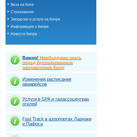
Виза на Кипр
Страхование
Экскурсии и услуги на Кипре
Информация о Кипре
Новости Кипра
Важно!
Необходимо знать
перед бронированием
направления Кипр
Изменения расписания
авиарейсов
Услуги в SPA и талассоцентрах
отелей
Fast Traсk в аэропортах Ларнаки
и Пафоса