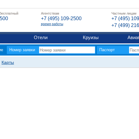
 бесплатный
Агентствам
Частным лицам
2500
+7 (495) 109-2500
+7 (495) 10
время работы
+7 (499) 21
Отели
Круизы
Авиа
ие
Номер заявки
Паспорт
Карты