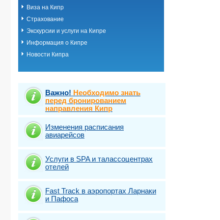
Виза на Кипр
Страхование
Экскурсии и услуги на Кипре
Информация о Кипре
Новости Кипра
Важно!
Необходимо знать
перед бронированием
направления Кипр
Изменения расписания
авиарейсов
Услуги в SPA и талассоцентрах
отелей
Fast Traсk в аэропортах Ларнаки
и Пафоса