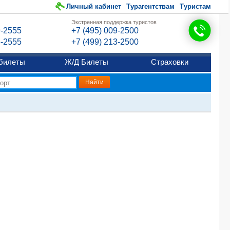
Личный кабинет
Турагентствам
Туристам
Экстренная поддержка туристов
9-2555
+7 (495) 009-2500
6-2555
+7 (499) 213-2500
билеты
Ж/Д Билеты
Страховки