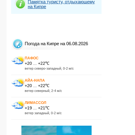
Памятка туристу, отдыхающему
на Кипре
Погода на Кипре на 06.08.2026
ПАФОС
+20 ... +22℃
ветер северо-западный, 0-2 м/с
АЙА-НАПА
+20 ... +22℃
ветер северный, 2-4 м/с
ЛИМАССОЛ
+19 ... +21℃
ветер западный, 0-2 м/с