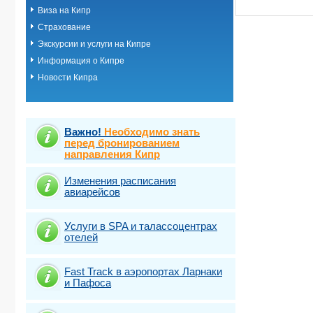
Виза на Кипр
Страхование
Экскурсии и услуги на Кипре
Информация о Кипре
Новости Кипра
Важно!
Необходимо знать
перед бронированием
направления Кипр
Изменения расписания
авиарейсов
Услуги в SPA и талассоцентрах
отелей
Fast Traсk в аэропортах Ларнаки
и Пафоса