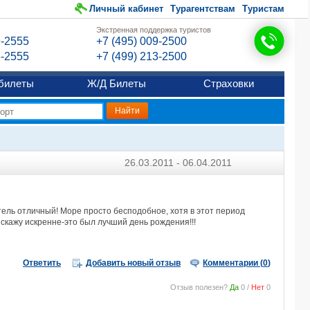
Личный кабинет
Турагентствам
Туристам
Экстренная поддержка туристов
9-2555
+7 (495) 009-2500
6-2555
+7 (499) 213-2500
билеты
Ж/Д Билеты
Страховки
26.03.2011 - 06.04.2011
Отель отличный! Море просто бесподобное, хотя в этот период
 скажу искренне-это был лучший день рождения!!!
Ответить
Добавить новый отзыв
Комментарии (
0
)
Отзыв полезен?
Да
0
/
Нет
0