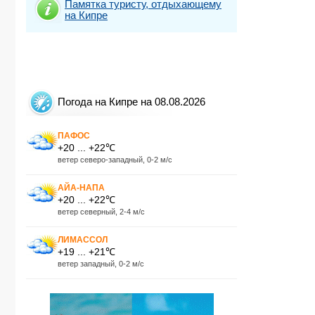
Памятка туристу, отдыхающему
на Кипре
Погода на Кипре на 08.08.2026
ПАФОС
+20 ... +22℃
ветер северо-западный, 0-2 м/с
АЙА-НАПА
+20 ... +22℃
ветер северный, 2-4 м/с
ЛИМАССОЛ
+19 ... +21℃
ветер западный, 0-2 м/с